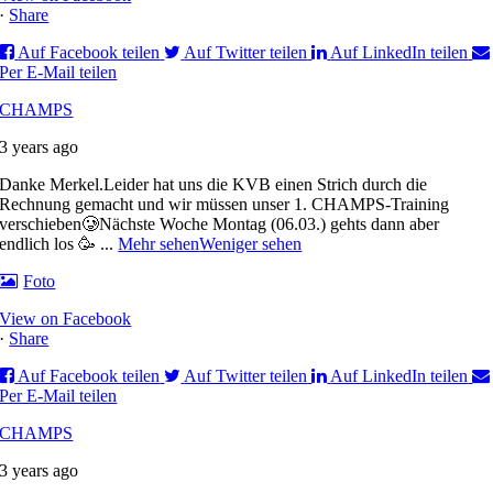
·
Share
Auf Facebook teilen
Auf Twitter teilen
Auf LinkedIn teilen
Per E-Mail teilen
CHAMPS
3 years ago
Danke Merkel.
Leider hat uns die KVB einen Strich durch die
Rechnung gemacht und wir müssen unser 1. CHAMPS-Training
verschieben🥲
Nächste Woche Montag (06.03.) gehts dann aber
endlich los 🥳
...
Mehr sehen
Weniger sehen
Foto
View on Facebook
·
Share
Auf Facebook teilen
Auf Twitter teilen
Auf LinkedIn teilen
Per E-Mail teilen
CHAMPS
3 years ago