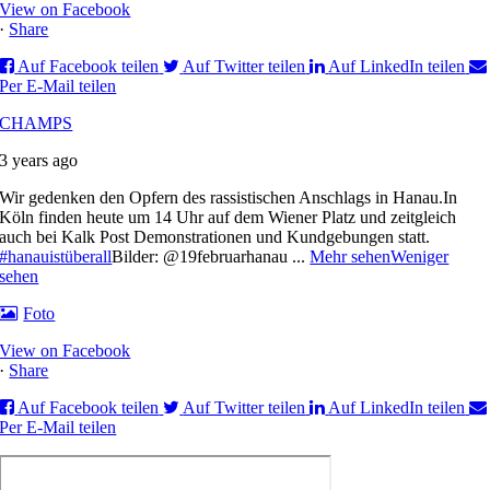
View on Facebook
·
Share
Auf Facebook teilen
Auf Twitter teilen
Auf LinkedIn teilen
Per E-Mail teilen
CHAMPS
3 years ago
Wir gedenken den Opfern des rassistischen Anschlags in Hanau.
In
Köln finden heute um 14 Uhr auf dem Wiener Platz und zeitgleich
auch bei Kalk Post Demonstrationen und Kundgebungen statt.
#hanauistüberall
Bilder: @19februarhanau
...
Mehr sehen
Weniger
sehen
Foto
View on Facebook
·
Share
Auf Facebook teilen
Auf Twitter teilen
Auf LinkedIn teilen
Per E-Mail teilen