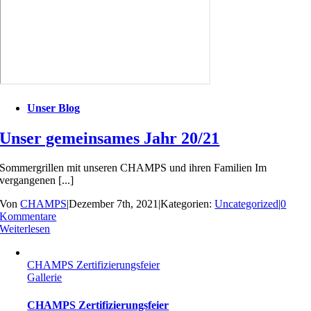
Unser Blog
Unser gemeinsames Jahr 20/21
Sommergrillen mit unseren CHAMPS und ihren Familien Im
vergangenen [...]
Von
CHAMPS
|
Dezember 7th, 2021
|
Kategorien:
Uncategorized
|
0
Kommentare
Weiterlesen
CHAMPS Zertifizierungsfeier
Gallerie
CHAMPS Zertifizierungsfeier