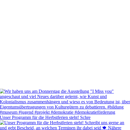
Unser Programm für die Herbstferien steht! Schre